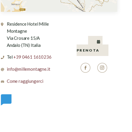
Residence Hotel Mille
Montagne
Via Crosare 15/A
Andalo (TN) Italia
PRENOTA
Tel
+39 0461 1610236
info@millemontagne.it
Come raggiungerci