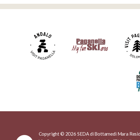
Copyright © 2026 SEDA di Bottamedi Mara Resid