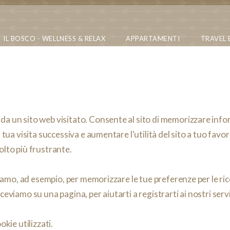
IL BOSCO - WELLNESS & RELAX
APPARTAMENTI
TRAVEL 
da un sito web visitato. Consente al sito di memorizzare inform
la tua visita successiva e aumentare l'utilità del sito a tuo fa
olto più frustrante.
zziamo, ad esempio, per memorizzare le tue preferenze per le ric
ceviamo su una pagina, per aiutarti a registrarti ai nostri servi
okie utilizzati.