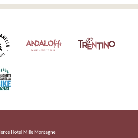
ence Hotel Mille Montagne