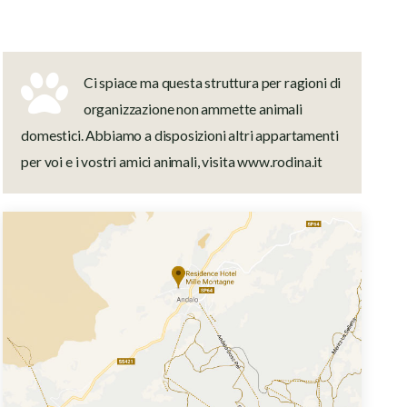
Ci spiace ma questa struttura per ragioni di
organizzazione non ammette animali
domestici. Abbiamo a disposizioni altri appartamenti
per voi e i vostri amici animali, visita www.rodina.it