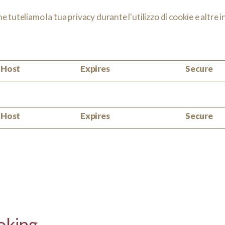
tuteliamo la tua privacy durante l'utilizzo di cookie e altre 
Host
Expires
Secure
Host
Expires
Secure
ooking